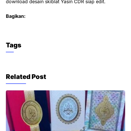
download desain skiblat Yasin CDR siap edit.
Bagikan:
Tags
Related Post