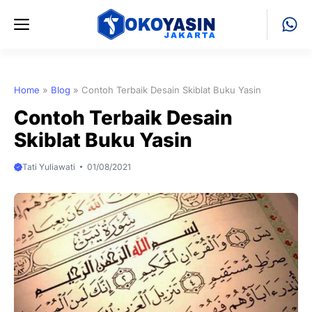
Skip
Menu
to
content
Home
»
Blog
»
Contoh Terbaik Desain Skiblat Buku Yasin
Contoh Terbaik Desain
Skiblat Buku Yasin
Tati Yuliawati
01/08/2021